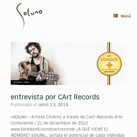
Saltar
al
contenido
Menú
entrevista por CArt Records
Publicado el
abril 13, 2016
+sOluNo – Artista Chileno a través de Cart-Records Arte
Consciente / 21 de diciembre de 2012
www.facebook.com/cartrecords ¿A QUÉ VIENE EL
NOMBRE? sOluNo… señala el potencial de cada individuo