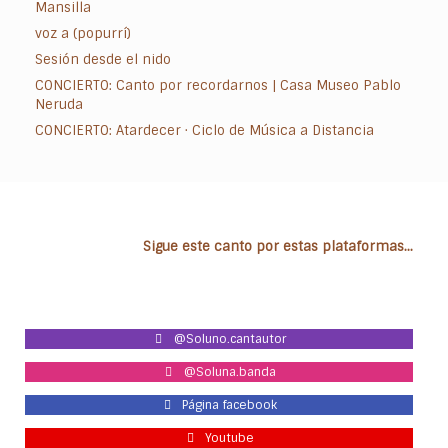
Mansilla
voz a (popurrí)
Sesión desde el nido
CONCIERTO: Canto por recordarnos | Casa Museo Pablo
Neruda
CONCIERTO: Atardecer · Ciclo de Música a Distancia
Sigue este canto por estas plataformas...
@Soluno.cantautor
@Soluna.banda
Página facebook
Youtube