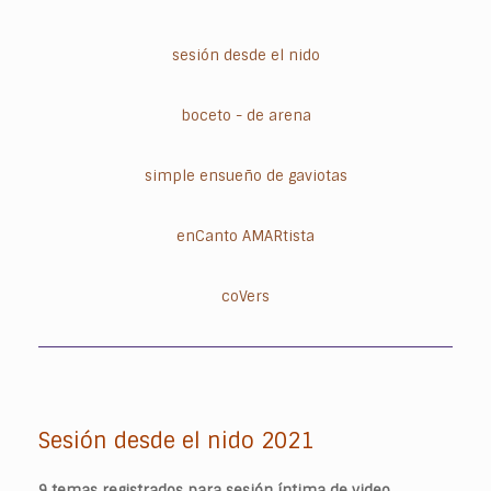
sesión desde el nido
boceto - de arena
simple ensueño de gaviotas
enCanto AMARtista
coVers
Sesión desde el nido 2021
9 temas registrados para sesión íntima de video