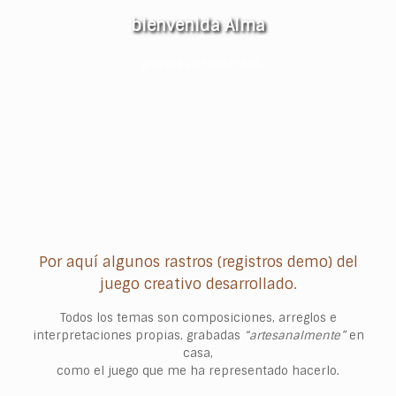
bienvenida Alma
…
gracias por estar ahí
…
Por aquí algunos rastros (registros demo) del
juego creativo desarrollado.
Todos los temas son composiciones, arreglos e
interpretaciones propias, grabadas
“artesanalmente”
en
casa,
como el juego que me ha representado hacerlo.