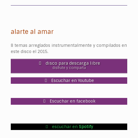
alarte al amar
8 temas arreglados instrumentalmente y compilados en
este disco el 2015.
disco para descarga libre
disfrute y comparta
Escuchar en Youtube
Escuchar en facebook
escuchar en
Spotify