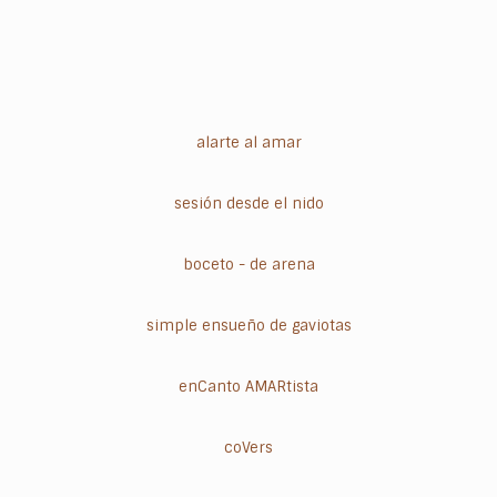
alarte al amar
sesión desde el nido
boceto - de arena
simple ensueño de gaviotas
enCanto AMARtista
coVers