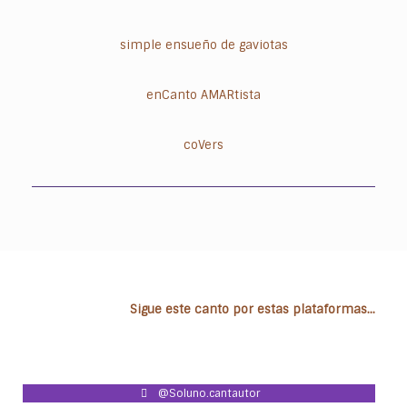
simple ensueño de gaviotas
enCanto AMARtista
coVers
Sigue este canto por estas plataformas...
@Soluno.cantautor