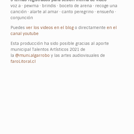
voz a · pewma · brindis · boceto de arena · recoge una
canción · alarte al amar · canto peregrino · ensueño ·
conjunción
Puedes
ver los videos en el blog
o directamente
en el
canal youtube
Esta producción ha sido posible gracias al aporte
municipal Talentos Artísticos 2021 de
la
@muni.algarrobo
y las artes audiovisuales de
faroLitoral.cl