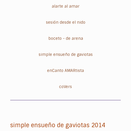
alarte al amar
sesión desde el nido
boceto - de arena
simple ensueño de gaviotas
enCanto AMARtista
coVers
simple ensueño de gaviotas 2014