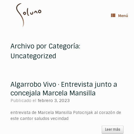
Saltar
al
contenido
Menú
Archivo por Categoría:
Uncategorized
Algarrobo Vivo · Entrevista junto a
concejala Marcela Mansilla
Publicado el
febrero 3, 2023
entrevista de Marcela Mansilla Potocnjak al corazón de
este cantor saludos vecindad
Leer más