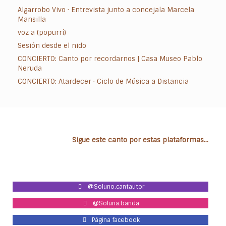
Algarrobo Vivo · Entrevista junto a concejala Marcela
Mansilla
voz a (popurrí)
Sesión desde el nido
CONCIERTO: Canto por recordarnos | Casa Museo Pablo
Neruda
CONCIERTO: Atardecer · Ciclo de Música a Distancia
Sigue este canto por estas plataformas...
@Soluno.cantautor
@Soluna.banda
Página facebook