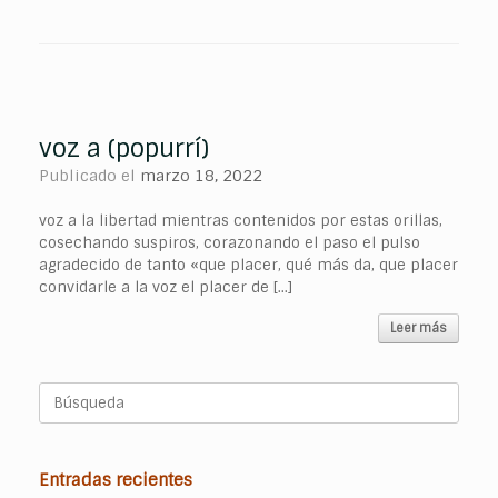
voz a (popurrí)
Publicado el
marzo 18, 2022
voz a la libertad mientras contenidos por estas orillas,
cosechando suspiros, corazonando el paso el pulso
agradecido de tanto «que placer, qué más da, que placer
convidarle a la voz el placer de […]
Leer más
Buscar:
Entradas recientes