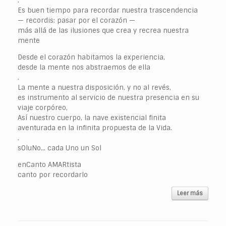
.
Es buen tiempo para recordar nuestra trascendencia
— recordis: pasar por el corazón —
más allá de las ilusiones que crea y recrea nuestra
mente
Desde el corazón habitamos la experiencia,
desde la mente nos abstraemos de ella
.
La mente a nuestra disposición, y no al revés,
es instrumento al servicio de nuestra presencia en su
viaje corpóreo,
Así nuestro cuerpo, la nave existencial finita
aventurada en la infinita propuesta de la Vida.
.
sOluNo… cada Uno un Sol
enCanto AMARtista
canto por recordarlo
Leer más