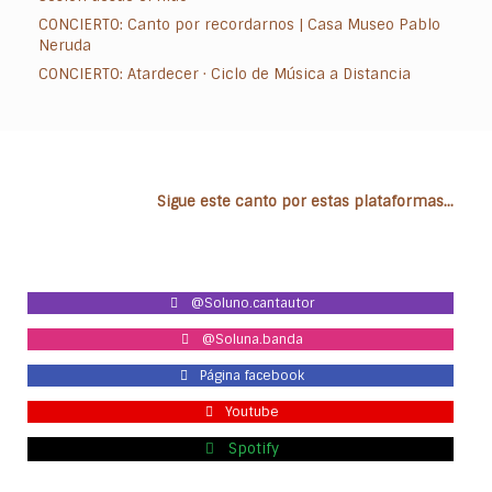
CONCIERTO: Canto por recordarnos | Casa Museo Pablo
Neruda
CONCIERTO: Atardecer · Ciclo de Música a Distancia
Sigue este canto por estas plataformas...
@Soluno.cantautor
@Soluna.banda
Página facebook
Youtube
Spotify