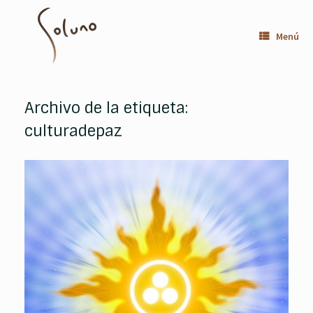
Saltar
al
contenido
Menú
Archivo de la etiqueta:
culturadepaz