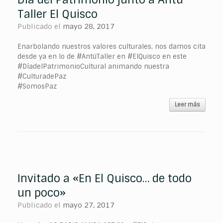
Taller El Quisco
Publicado el
mayo 28, 2017
Enarbolando nuestros valores culturales, nos damos cita
desde ya en lo de #AntüTaller en #ElQuisco en este
#DíadelPatrimonioCultural animando nuestra
#CulturadePaz
#SomosPaz
Leer más
Invitado a «En El Quisco… de todo
un poco»
Publicado el
mayo 27, 2017