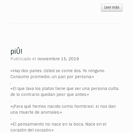
Leer más
piÛ!
Publicado el
noviembre 15, 2019
«Hay dos panes. Usted se come dos. Yo ninguno.
Consumo promedio: un pan por persona.»
.
«El que lava los platos tiene que ser una persona culta,
de lo contrario quedan peor que antes.»
.
«¡Para qué hemos nacido como hombres!, si nos dan
una muerte de animales.»
.
«El pensamiento no nace en la boca, Nace en el
corazón del corazón.»