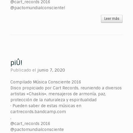
@cart_records 2016
@pactomundialconsciente!
Leer más
piÛ!
Publicado el
junio 7, 2020
Compilado Música Consciente 2016
Disco propiciado por Cart Records, reuniendo a diversos
artistas «Chaskis», mensajeros de armonía, paz,
protección de la naturaleza y espiritualidad
· Pueden saber de estas músicas en
cartrecords.bandcamp.com
.
@cart_records 2016
@pactomundialconsciente