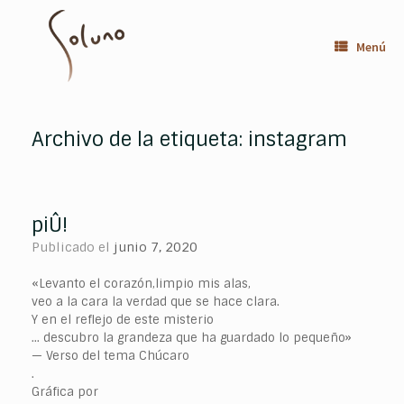
Saltar
al
contenido
Menú
Archivo de la etiqueta:
instagram
piÛ!
Publicado el
junio 7, 2020
«Levanto el corazón,limpio mis alas,
veo a la cara la verdad que se hace clara.
Y en el reflejo de este misterio
… descubro la grandeza que ha guardado lo pequeño»
— Verso del tema Chúcaro
.
Gráfica por