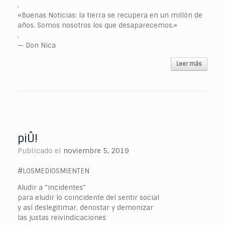
.
«Buenas Noticias: la tierra se recupera en un millón de
años. Somos nosotros los que desaparecemos.»
.
— Don Nica
Leer más
piÛ!
Publicado el
noviembre 5, 2019
#LOSMEDIOSMIENTEN
Aludir a “incidentes”
para eludir lo coincidente del sentir social
y así deslegitimar, denostar y demonizar
las justas reivindicaciones