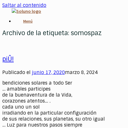
Saltar al contenido
Menú
Archivo de la etiqueta:
somospaz
piÛ!
Publicado el
junio 17, 2020
marzo 8, 2024
bendiciones solares a todo Ser
… amables participes
de la buenaventura de la Vida,
corazones atentos… .
cada uno un sol
irradiando en la particular configuración
de sus relaciones, sus planetas, su otro igual
… Luz para nuestros pasos siempre