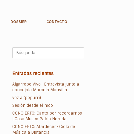
DOSSIER
CONTACTO
Buscar:
Entradas recientes
Algarrobo Vivo · Entrevista junto a
concejala Marcela Mansilla
voz a (popurrí)
Sesión desde el nido
CONCIERTO: Canto por recordarnos
| Casa Museo Pablo Neruda
CONCIERTO: Atardecer · Ciclo de
Música a Distancia