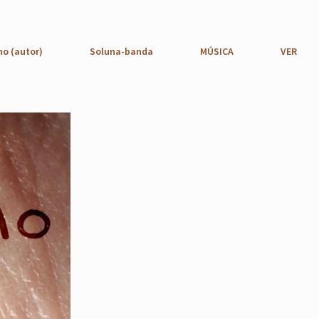
no (autor)
Soluna-banda
MÚSICA
VER