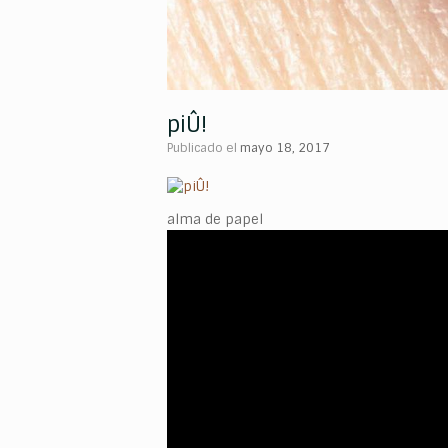
piÛ!
Publicado el
mayo 18, 2017
alma de papel