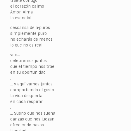
traete contigo
el corazón calmo
Amor, Alma
lo esencial
descansa de a·puros
simplemente puro
no echarás de menos
lo que no es real
ven…
celebremos juntos
que el tiempo nos trae
en su oportunidad
.
… y aquí vamos juntos
compartiendo el gusto
la vida despierta
en cada respirar
.
… Sueño que nos sueña
danzas que nos juegan
ofreciendo pasos
Libertad