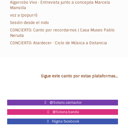
Algarrobo Vivo · Entrevista junto a concejala Marcela
Mansilla
voz a (popurrí)
Sesión desde el nido
CONCIERTO: Canto por recordarnos | Casa Museo Pablo
Neruda
CONCIERTO: Atardecer · Ciclo de Música a Distancia
Sigue este canto por estas plataformas...
@Soluno.cantautor
@Soluna.banda
Página facebook