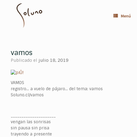
Saltar
al
contenido
Menú
vamos
Publicado el
julio 18, 2019
VAMOS
registro… a vuelo de pájaro… del tema: vamos
Soluno.cl/vamos
_____________________
vengan las sonrisas
sin pausa sin prisa
trayendo a presente