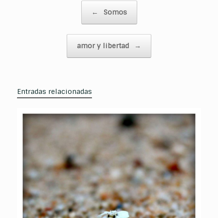
Navegador de artículos
←
Somos
amor y libertad
→
Entradas relacionadas