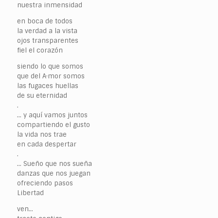
nuestra inmensidad
en boca de todos
la verdad a la vista
ojos transparentes
fiel el corazón
siendo lo que somos
que del A·mor somos
las fugaces huellas
de su eternidad
.
… y aquí vamos juntos
compartiendo el gusto
la vida nos trae
en cada despertar
.
… Sueño que nos sueña
danzas que nos juegan
ofreciendo pasos
Libertad
ven…