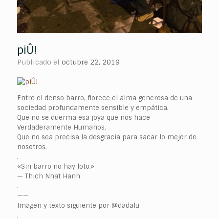
piÛ!
Publicado el
octubre 22, 2019
Entre el denso barro, florece el alma generosa de una
sociedad profundamente sensible y empática.
Que no se duerma esa joya que nos hace
Verdaderamente Humanos.
Que no sea precisa la desgracia para sacar lo mejor de
nosotros.
.
«Sin barro no hay loto.»
— Thich Nhat Hanh
.
——
Imagen y texto siguiente por @dadalu_
.