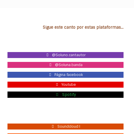
Sigue este canto por estas plataformas...
@Soluno.cantautor
@Soluna.banda
Página facebook
Youtube
Spotify
Soundcloud I