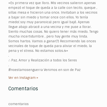
«Es primera vez que lloro. Mis vecinos salieron apenas
empezó el toque de queda a la calle con tecito, queque ,
sillas mesa e hicieron una once. Invitaban a los vecinos
a bajar sin miedo y tomar once con ellos. Yo tenía
miedo( soy muy paranoica) pero igual bajé. Apenas
llegue abajo abracé a una vecina y me puse a llorar.
Siento muchas cosas. No quiero tener más miedo. Tengo
mucha incertidumbre , pero hay gente muy linda.
Somos hartos. Vamos a ganar(?) Recomiendo las onces
vecinales de toque de queda para aliviar el miedo, la
pena y el stress. No estamos solos.☕️»
.
∴ Paz, Amor y Realización a todos los Seres
.
#noestamosenguerra Venimos en son de Paz
Ver en Instagram »
Comentarios
comentarios