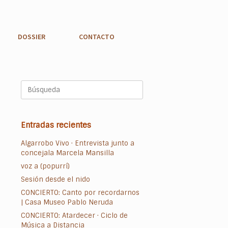
DOSSIER
CONTACTO
Buscar:
Entradas recientes
Algarrobo Vivo · Entrevista junto a
concejala Marcela Mansilla
voz a (popurrí)
Sesión desde el nido
CONCIERTO: Canto por recordarnos
| Casa Museo Pablo Neruda
CONCIERTO: Atardecer · Ciclo de
Música a Distancia